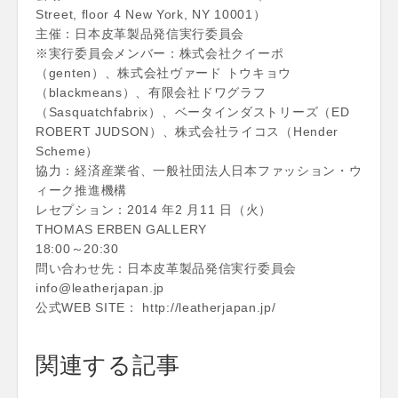
Street, floor 4 New York, NY 10001）
主催：日本皮革製品発信実行委員会
※実行委員会メンバー：株式会社クイーポ
（genten）、株式会社ヴァード トウキョウ
（blackmeans）、有限会社ドワグラフ
（Sasquatchfabrix）、ベータインダストリーズ（ED
ROBERT JUDSON）、株式会社ライコス（Hender
Scheme）
協力：経済産業省、一般社団法人日本ファッション・ウ
ィーク推進機構
レセプション：2014 年2 月11 日（火）
THOMAS ERBEN GALLERY
18:00～20:30
問い合わせ先：日本皮革製品発信実行委員会
info@leatherjapan.jp
公式WEB SITE： http://leatherjapan.jp/
関連する記事