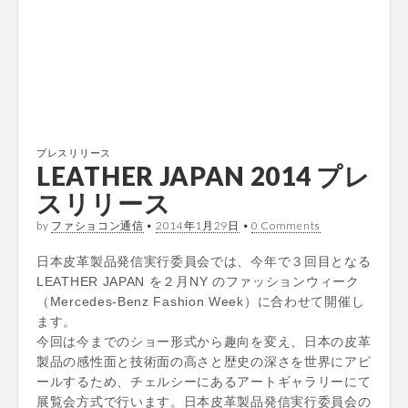
プレスリリース
LEATHER JAPAN 2014 プレ
スリリース
by
ファショコン通信
•
2014年1月29日
•
0 Comments
日本皮革製品発信実行委員会では、今年で３回目となる
LEATHER JAPAN を２月NY のファッションウィーク
（Mercedes-Benz Fashion Week）に合わせて開催し
ます。
今回は今までのショー形式から趣向を変え、日本の皮革
製品の感性面と技術面の高さと歴史の深さを世界にアピ
ールするため、チェルシーにあるアートギャラリーにて
展覧会方式で行います。日本皮革製品発信実行委員会の