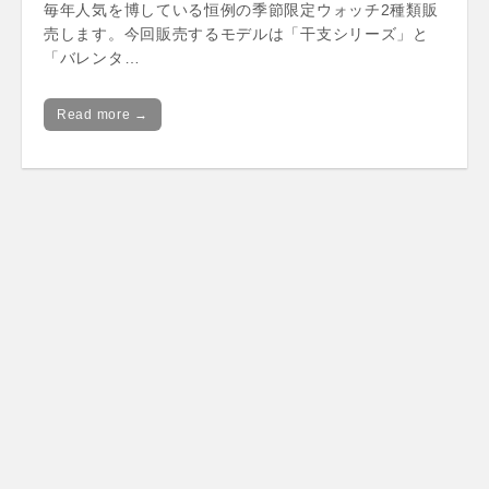
毎年人気を博している恒例の季節限定ウォッチ2種類販
売します。今回販売するモデルは「干支シリーズ」と
「バレンタ…
Read more →