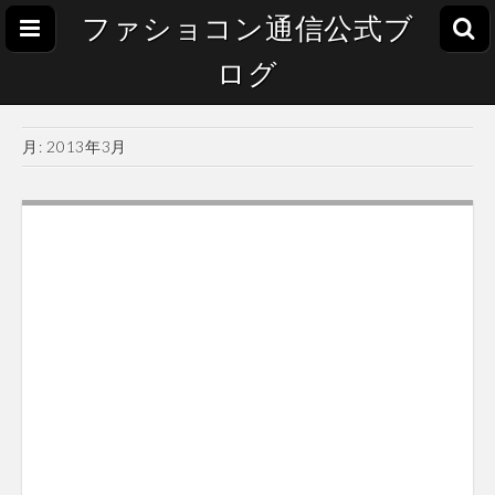
ファショコン通信公式ブ
ログ
月:
2013年3月