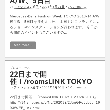
A/W、5日目
by
ファショコン通信
•
2013年3月21日
•
0 Comments
Mercedes-Benz Fashion Week TOKYO 2013-14 A/W
後半戦、5日目を迎えました。 本日も注目ブランドによ
るショーやインスタレーションが行われます。 今日か
ら開催のイベントもございますの…
Read more →
プレスリリース
22日まで開
催！/roomsLINK TOKYO
by
ファショコン通信
•
2013年3月20日
•
0 Comments
22日まで開催！「roomsLINK TOKYO March 2013」
http://r34.smp.ne.jp/u/No/262039/2JtmGFe8dbJc_19
93/WEB_link.html