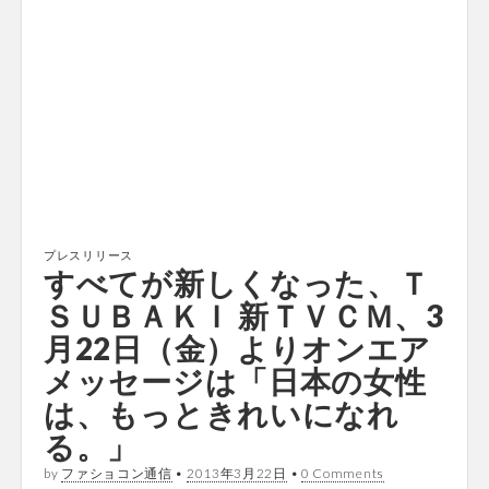
プレスリリース
すべてが新しくなった、Ｔ
ＳＵＢＡＫＩ 新ＴＶＣＭ、3
月22日（金）よりオンエア
メッセージは「日本の女性
は、もっときれいになれ
る。」
by
ファショコン通信
•
2013年3月22日
•
0 Comments