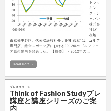
トラッ
キン
グ・ジ
ャパン
株式会
社(所
在地：
東京都中野区、代表取締役社長：藤林 義晃)は、ゴルフ
専門店、総合スポーツ店における2012年のゴルフウェ
ア販売動向を発表した。 【概要】 ・2012年の…
Read more →
プレスリリース
Think of Fashion Studyプレ
講座と講座シリーズのご案
内