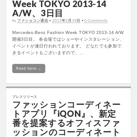
Week TOKYO 2013-14
A/W、3日目
by
ファショコン通信
•
2013年3月19日
•
0 Comments
Mercedes-Benz Fashion Week TOKYO 2013-14 A/W
開催3日目。 各会場ではショーやインスタレーション、
イベントが連日行われております。 どなたでも参加で
きるイベントもございますので、…
Read more →
プレスリリース
ファッションコーディネー
トアプリ『iQON』、新定
番を提案するオフィスファ
ッションのコーディネート