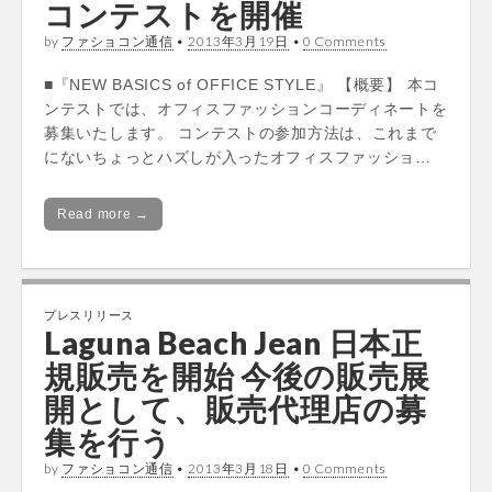
コンテストを開催
by
ファショコン通信
•
2013年3月19日
•
0 Comments
■『NEW BASICS of OFFICE STYLE』 【概要】 本コ
ンテストでは、オフィスファッションコーディネートを
募集いたします。 コンテストの参加方法は、これまで
にないちょっとハズしが入ったオフィスファッショ…
Read more →
プレスリリース
Laguna Beach Jean 日本正
規販売を開始 今後の販売展
開として、販売代理店の募
集を行う
by
ファショコン通信
•
2013年3月18日
•
0 Comments