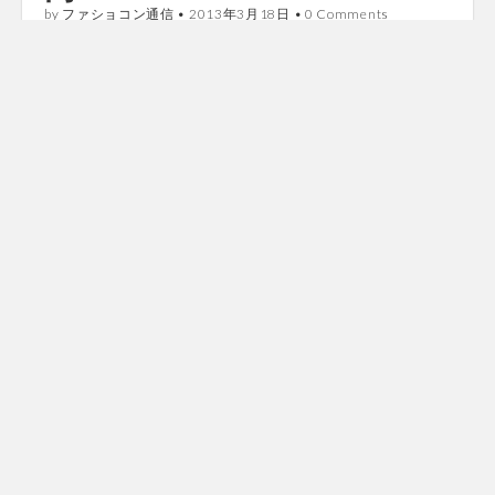
by
ファショコン通信
•
2013年3月18日
•
0 Comments