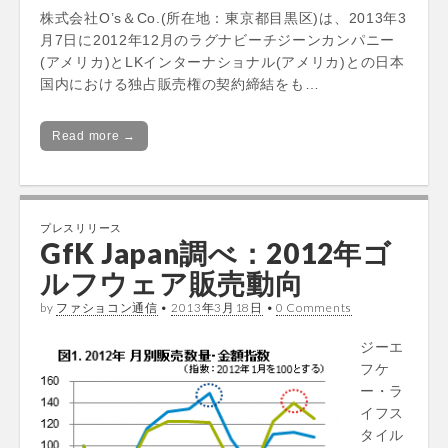
株式会社O’s＆Co.(所在地：東京都目黒区)は、2013年3
月7日に2012年12月のラグナビーチジーンカンパニー
(アメリカ)とLKインターナショナル(アメリカ)との日本
国内における独占販売権の契約締結をも…
Read more →
プレスリリース
GfK Japan調べ：2012年ゴ
ルフウェア販売動向
by
ファショコン通信
•
2013年3月18日
•
0 Comments
ジーエ
フケ
ー・ラ
イフス
タイル