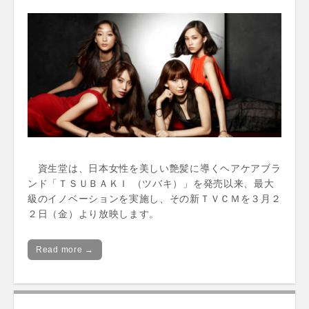
資生堂は、日本女性を美しい艶髪に導くヘアケアブラ
ンド「ＴＳＵＢＡＫＩ （ツバキ）」を発売以来、最大
級のイノベーションを実施し、その新ＴＶＣＭを３月２
２日（金）より放映します。
Read more →