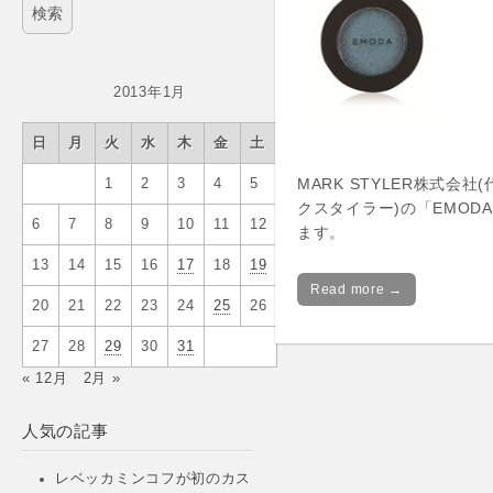
2013年1月
日
月
火
水
木
金
土
MARK STYLER株式
1
2
3
4
5
クスタイラー)の「EMODA
6
7
8
9
10
11
12
ます。
13
14
15
16
17
18
19
Read more →
20
21
22
23
24
25
26
27
28
29
30
31
« 12月
2月 »
人気の記事
レベッカミンコフが初のカス