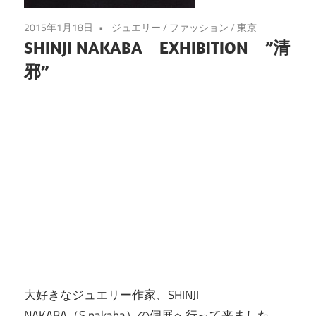
2015年1月18日
ジュエリー
/
ファッション
/
東京
SHINJI NAKABA EXHIBITION ”清
邪”
大好きなジュエリー作家、SHINJI
NAKABA（S.nakaba）の個展へ行って来ました。