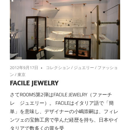
2012年9月17日
コレクション
/
ジュエリー
/
ファッショ
ン
/
東京
FACILE JEWELRY
さてROOMS第2弾はFACILE JEWELRY（ファーチ
レ ジュエリー）。 FACILEはイタリア語で「簡
単」を意味し、デザイナーの小嶋崇嗣は、フィレ
ンツェの宝飾工房で学んだ経歴を持ち、日本やイ
タリアで数多くの賞を受