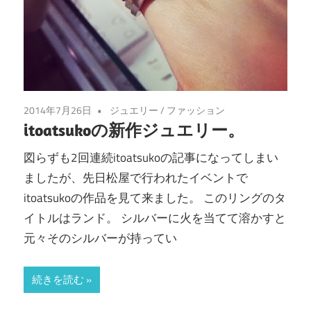
2014年7月26日
ジュエリー
/
ファッション
itoatsukoの新作ジュエリー。
図らずも2回連続itoatsukoの記事になってしまい
ましたが、先日松屋で行われたイベントで
itoatsukoの作品を見て来ました。 このリングのタ
イトルはランド。 シルバーに火を当てて溶かすと
元々そのシルバーが持ってい
続きを読む