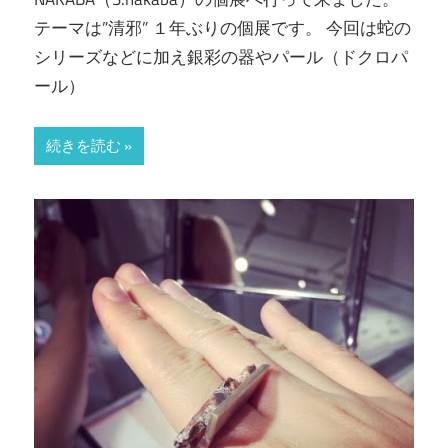
テーマは”清邪” １年ぶりの個展です。 今回は蛇の
シリーズなどに加え銀彩の器やパール（ドクロパ
ール）
続きを読む