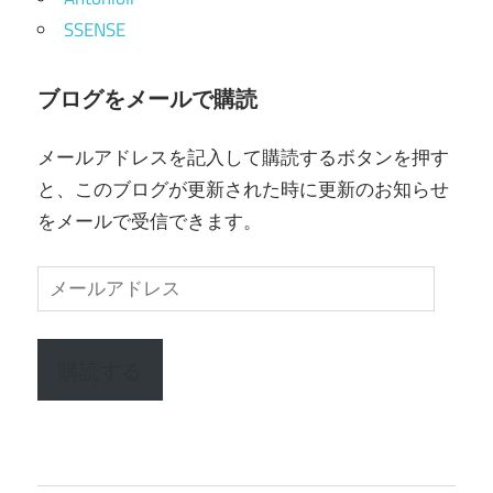
SSENSE
ブログをメールで購読
メールアドレスを記入して購読するボタンを押す
と、このブログが更新された時に更新のお知らせ
をメールで受信できます。
メ
ー
ル
購読する
ア
ド
レ
ス