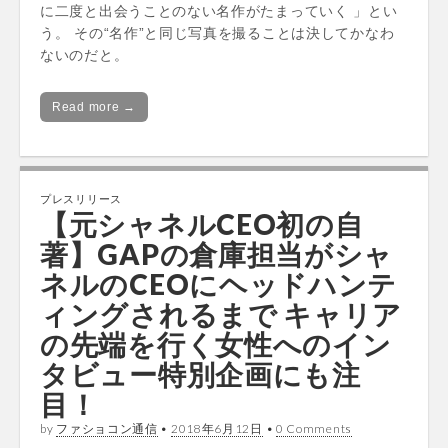
に二度と出会うことのない名作がたまっていく 」とい
う。 その“名作”と同じ写真を撮ることは決してかなわ
ないのだと。
Read more →
プレスリリース
【元シャネルCEO初の自
著】GAPの倉庫担当がシャ
ネルのCEOにヘッドハンテ
ィングされるまで キャリア
の先端を行く女性へのイン
タビュー特別企画にも注
目！
by
ファショコン通信
•
2018年6月12日
•
0 Comments