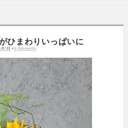
座店がひまわりいっぱいに
6月5日
•
0 Comments