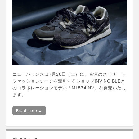
ニューバランスは7月28日（土）に、台湾のストリート
ファッションシーンを牽引するショップINVINCIBLEと
のコラボレーションモデル「ML574INV」を発売いたし
ます。
Read more →