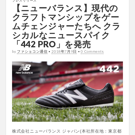
プレスリリース
【ニューバランス】現代の
クラフトマンシップをゲー
ムチェンジャーたちへ クラ
シカルなニュースパイク
「442 PRO」を発売
by
ファショコン通信
•
2018年7月9日
•
0 Comments
株式会社ニューバランス ジャパン(本社所在地：東京都