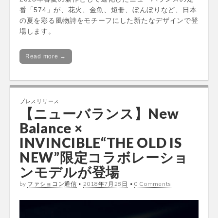
番「574」が、花火、金魚、短冊、ぼんぼりなど、日本
の夏を彩る風物詩をモチーフにした新たなデザインで登
場します。
Read more →
プレスリリース
【ニューバランス】New
Balance ×
INVINCIBLE“THE OLD IS
NEW”限定コラボレーショ
ンモデルが登場
by
ファショコン通信
•
2018年7月28日
•
0 Comments