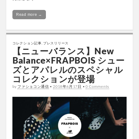
Read more →
コレクション記事
,
プレスリリース
【ニューバランス】New
Balance×FRAPBOIS シュー
ズとアパレルのスペシャル
コレクションが登場
by
ファショコン通信
•
2018年6月17日
•
0 Comments