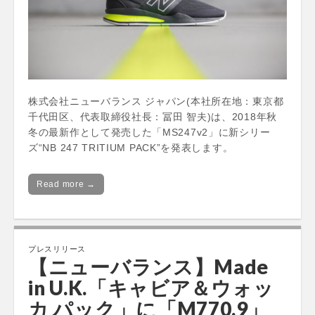
株式会社ニューバランス ジャパン(本社所在地：東京都
千代田区、代表取締役社長：冨田 智夫)は、2018年秋
冬の最新作として発売した「MS247v2」に新シリー
ズ“NB 247 TRITIUM PACK”を発表します。
Read more →
プレスリリース
【ニューバランス】Made
in U.K.「キャビア＆ウォッ
カ パック」に「M770.9」