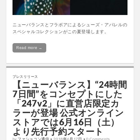
ニューバランスとフラボアによるシューズ・アパレルの
スペシャルコレクションがこの夏登場します。
Read more →
プレスリリース
【ニューバランス】“24時間
7日間”をコンセプトにした
「247v2」に直営店限定カ
ラーが登場 公式オンライン
ストアでは6月16日（土）
より先行予約スタート
by
ファショコン通信
•
2018年6月17日
•
0 Comments