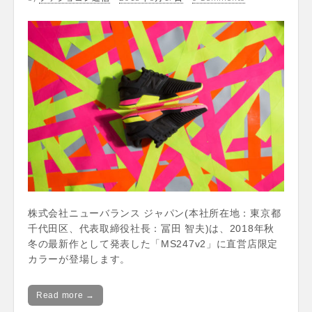
株式会社ニューバランス ジャパン(本社所在地：東京都
千代田区、代表取締役社長：冨田 智夫)は、2018年秋
冬の最新作として発表した「MS247v2」に直営店限定
カラーが登場します。
Read more →