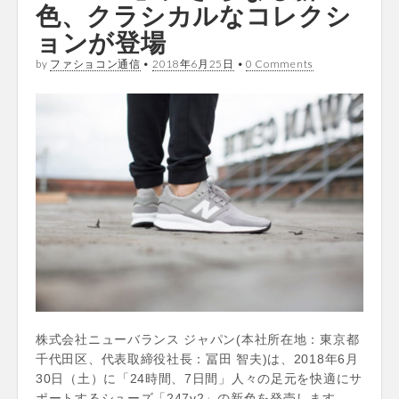
色、クラシカルなコレクシ
ョンが登場
by
ファショコン通信
•
2018年6月25日
•
0 Comments
株式会社ニューバランス ジャパン(本社所在地：東京都
千代田区、代表取締役社長：冨田 智夫)は、2018年6月
30日（土）に「24時間、7日間」人々の足元を快適にサ
ポートするシューズ「247v2」の新色を発売します。