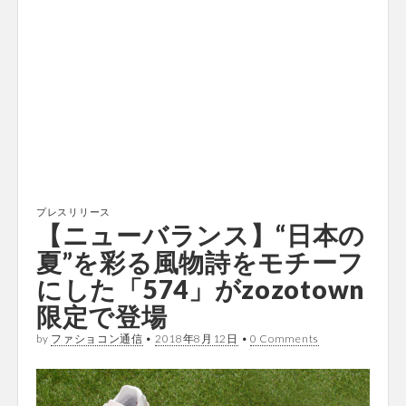
プレスリリース
【ニューバランス】“日本の
夏”を彩る風物詩をモチーフ
にした「574」がzozotown
限定で登場
by
ファショコン通信
•
2018年8月12日
•
0 Comments