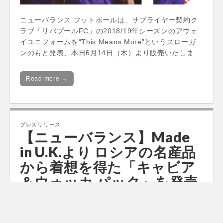
ニューバランス フットボールは、サプライヤー契約ク
ラブ「リバプールFC」の2018/19年シーズンのアウェ
イユニフォームを“This Means More”というスローガ
ンのもと発表、本日6月14日（木）より販売いたしま…
Read more →
プレスリリース
【ニューバランス】Made
in U.K.より ロシアの名産品
から着想を得た「キャビア
＆ウォッカ パック」を発売
by
ファショコン通信
•
2018年6月8日
•
0 Comments