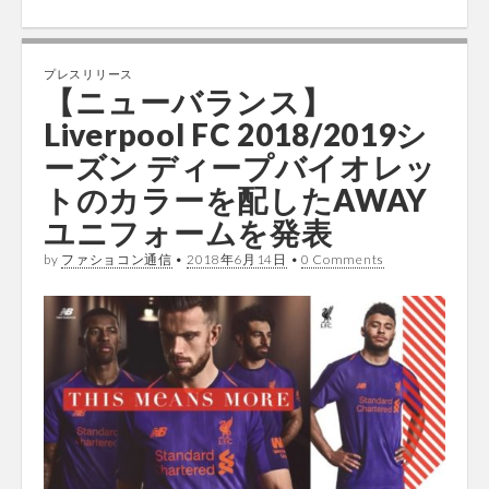
プレスリリース
【ニューバランス】
Liverpool FC 2018/2019シ
ーズン ディープバイオレッ
トのカラーを配したAWAY
ユニフォームを発表
by
ファショコン通信
•
2018年6月14日
•
0 Comments