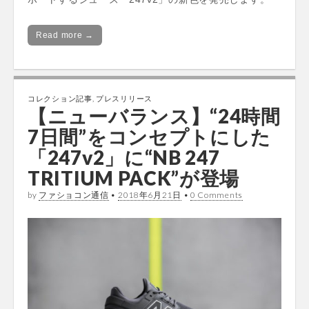
Read more →
コレクション記事
,
プレスリリース
【ニューバランス】“24時間
7日間”をコンセプトにした
「247v2」に“NB 247
TRITIUM PACK”が登場
by
ファショコン通信
•
2018年6月21日
•
0 Comments