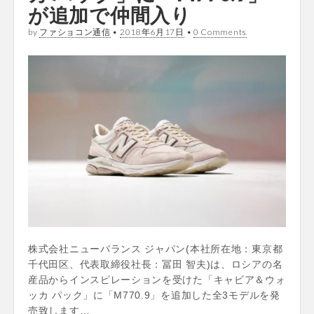
が追加で仲間入り
by
ファショコン通信
•
2018年6月17日
•
0 Comments
株式会社ニューバランス ジャパン(本社所在地：東京都
千代田区、代表取締役社長：冨田 智夫)は、ロシアの名
産品からインスピレーションを受けた「キャビア＆ウォ
ッカ パック」に「M770.9」を追加した全3モデルを発
売致します…