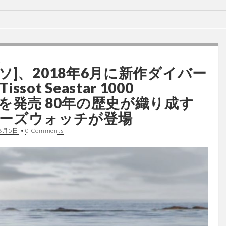
ス
ティソ]、2018年6月に新作ダイバー
ot Seastar 1000
ic」を発売 80年の歴史が織り成す
ーズウォッチが登場
6月5日
•
0 Comments