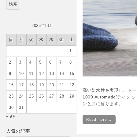
2026年8月
日
月
火
水
木
金
土
1
2
3
4
5
6
7
8
9
10
11
12
13
14
15
16
17
18
19
20
21
22
高い防水性を実現し、トータル
23
24
25
26
27
28
29
1000 Automatic[
ンと共に蘇ります。
30
31
« 9月
Read more →
人気の記事