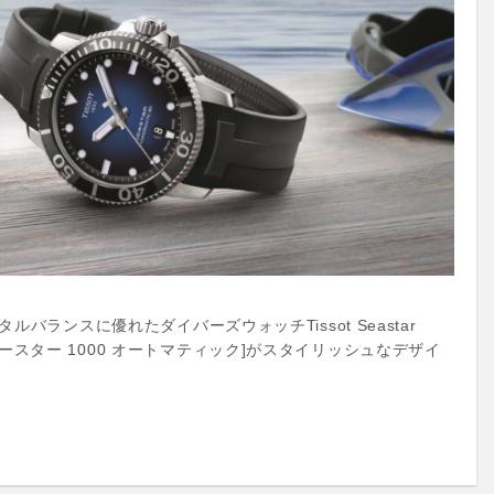
バランスに優れたダイバーズウォッチTissot Seastar
ティソ シースター 1000 オートマティック]がスタイリッシュなデザイ